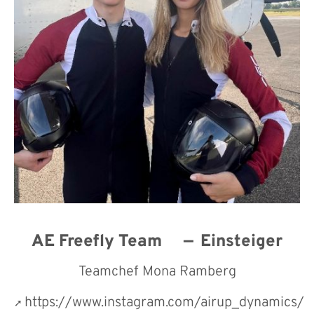
AE Freefly Team
Einsteiger
Teamchef Mona Ramberg
https://www.instagram.com/airup_dynamics/