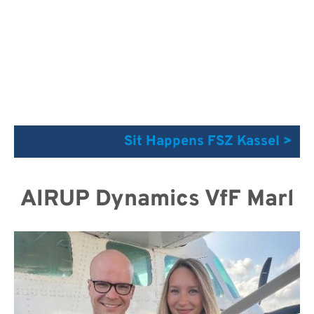
Sit Happens FSZ Kassel >
AIRUP Dynamics VfF Marl