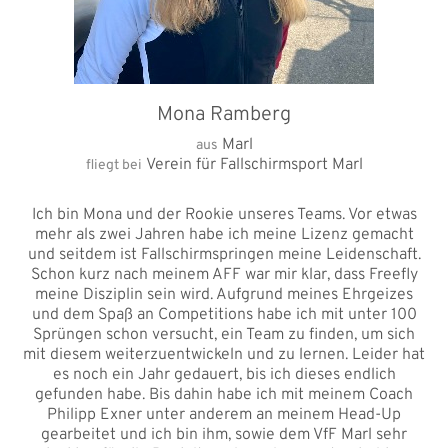
Mona Ramberg
Marl
aus
Verein für Fallschirmsport Marl
fliegt bei
Ich bin Mona und der Rookie unseres Teams. Vor etwas
mehr als zwei Jahren habe ich meine Lizenz gemacht
und seitdem ist Fallschirmspringen meine Leidenschaft.
Schon kurz nach meinem AFF war mir klar, dass Freefly
meine Disziplin sein wird. Aufgrund meines Ehrgeizes
und dem Spaß an Competitions habe ich mit unter 100
Sprüngen schon versucht, ein Team zu finden, um sich
mit diesem weiterzuentwickeln und zu lernen. Leider hat
es noch ein Jahr gedauert, bis ich dieses endlich
gefunden habe. Bis dahin habe ich mit meinem Coach
Philipp Exner unter anderem an meinem Head-Up
gearbeitet und ich bin ihm, sowie dem VfF Marl sehr